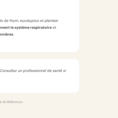
its de thym, eucalyptus et plantain
ement le système respiratoire
et
onnières
.
Consultez un professionnel de santé si
le de Référence.