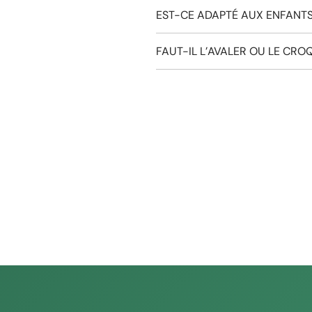
EST-CE ADAPTÉ AUX ENFANTS
FAUT-IL L’AVALER OU LE CRO