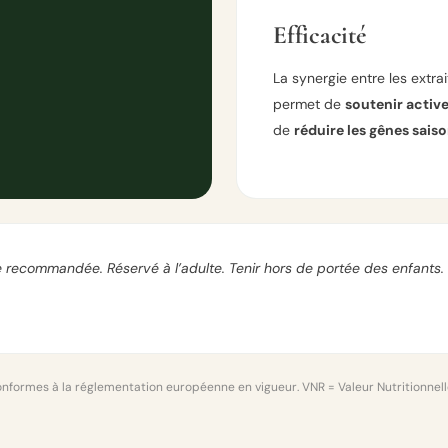
Efficacité
La synergie entre les extra
permet de
soutenir activ
de
réduire les gênes sais
recommandée. Réservé à l’adulte. Tenir hors de portée des enfants. 
onformes à la réglementation européenne en vigueur. VNR = Valeur Nutritionnel