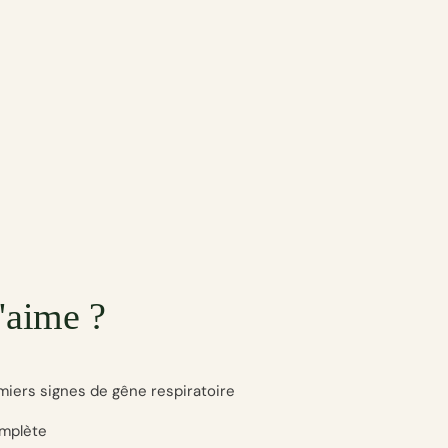
'aime ?
emiers signes de gêne respiratoire
omplète