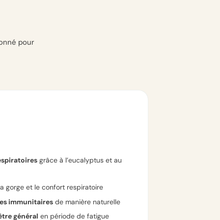
ionné pour
espiratoires
grâce à l’eucalyptus et au
a gorge et le confort respiratoire
ses immunitaires
de manière naturelle
tre général
en période de fatigue