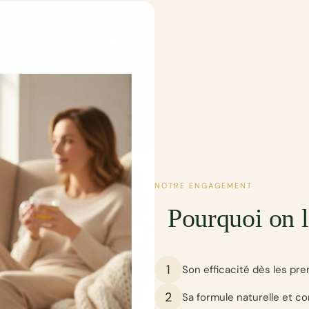
NOTRE ENGAGEMENT
Pourquoi on l
1
Son efficacité dès les pr
2
Sa formule naturelle et c