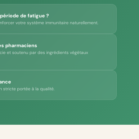
 période de fatigue ?
forcer votre système immunitaire naturellement.
es pharmaciens
ie et soutenu par des ingrédients végétaux
rance
 stricte portée à la qualité.