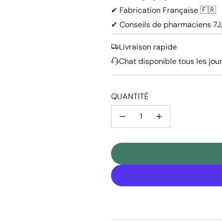
✔ Fabrication Française 🇫🇷
✔ Conseils de pharmaciens 7J/
Livraison rapide
Chat disponible tous les jou
QUANTITÉ
P