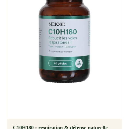
C10H180 : respiration & défense naturelle