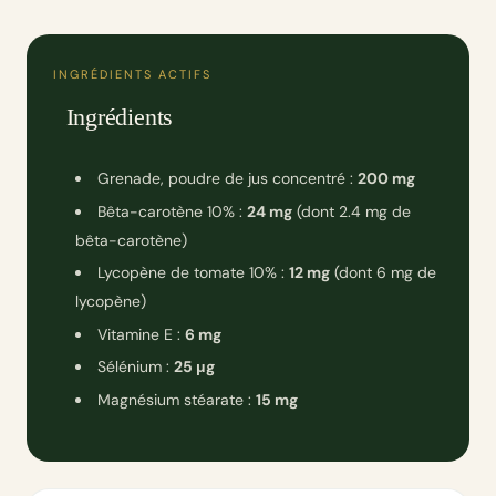
INGRÉDIENTS ACTIFS
Ingrédients
Grenade, poudre de jus concentré :
200 mg
Bêta-carotène 10% :
24 mg
(dont 2.4 mg de
bêta-carotène)
Lycopène de tomate 10% :
12 mg
(dont 6 mg de
lycopène)
Vitamine E :
6 mg
Sélénium :
25 μg
Magnésium stéarate :
15 mg