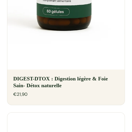
DIGEST-DTOX : Digestion légère & Foie
Sain- Détox naturelle
€21,90