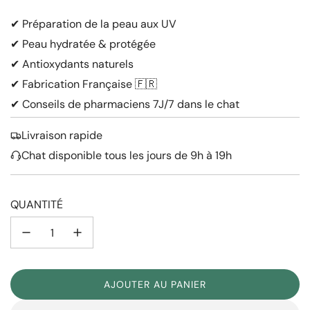
régulier
✔ Préparation de la peau aux UV
✔ Peau hydratée & protégée
✔ Antioxydants naturels
✔ Fabrication Française 🇫🇷
✔ Conseils de pharmaciens 7J/7 dans le chat
Livraison rapide
Chat disponible tous les jours de 9h à 19h
QUANTITÉ
AJOUTER AU PANIER
C
H