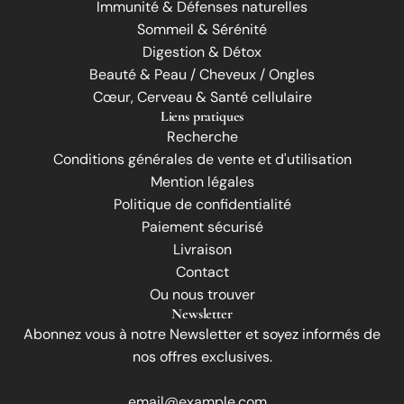
Immunité & Défenses naturelles
Sommeil & Sérénité
Digestion & Détox
Beauté & Peau / Cheveux / Ongles
Cœur, Cerveau & Santé cellulaire
Liens pratiques
Recherche
Conditions générales de vente et d'utilisation
Mention légales
Politique de confidentialité
Paiement sécurisé
Livraison
Contact
Ou nous trouver
Newsletter
Abonnez vous à notre Newsletter et soyez informés de
nos offres exclusives.