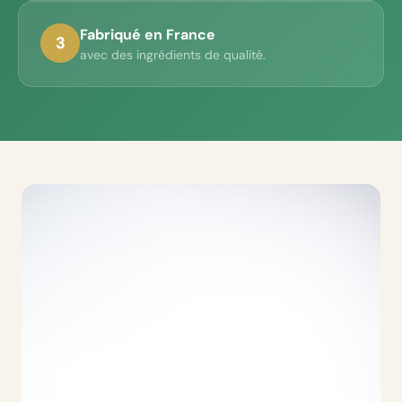
Fabriqué en France
3
avec des ingrédients de qualité.