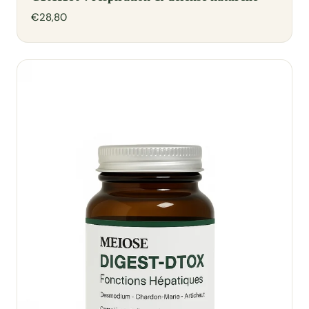
€28,80